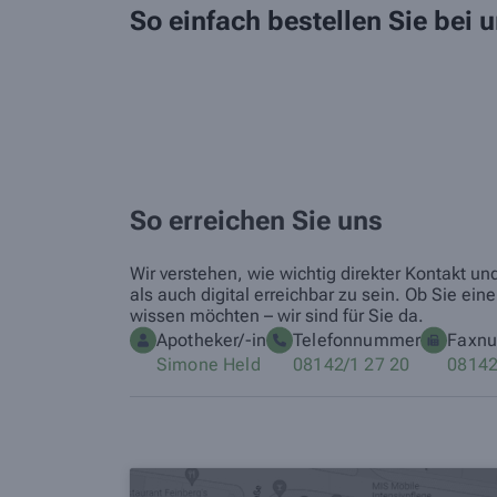
So einfach bestellen Sie bei
So erreichen Sie uns
Wir verstehen, wie wichtig direkter Kontakt u
als auch digital erreichbar zu sein. Ob Sie 
wissen möchten – wir sind für Sie da.
Apotheker/-in
Telefonnummer
Faxn
Simone Held
08142/1 27 20
08142