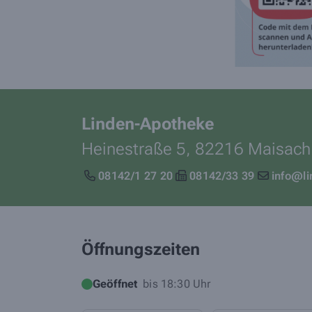
Linden-Apotheke
Heinestraße 5,
82216
Maisach
08142/1 27 20
08142/33 39
info@l
Öffnungszeiten
Geöffnet
bis 18:30 Uhr