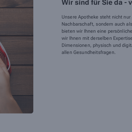
Wir sind für Sie da - 
Unsere Apotheke steht nicht nur a
Nachbarschaft, sondern auch als 
bieten wir Ihnen eine persönlic
wir Ihnen mit derselben Expertis
Dimensionen, physisch und digital
allen Gesundheitsfragen.