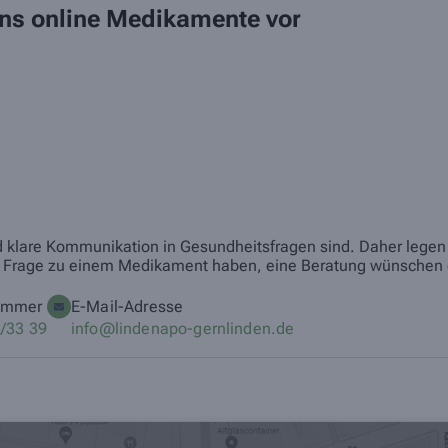
 uns online Medikamente vor
nd klare Kommunikation in Gesundheitsfragen sind. Daher legen w
eine Frage zu einem Medikament haben, eine Beratung wünschen 
ummer
E-Mail-Adresse
/33 39
info@lindenapo-gernlinden.de