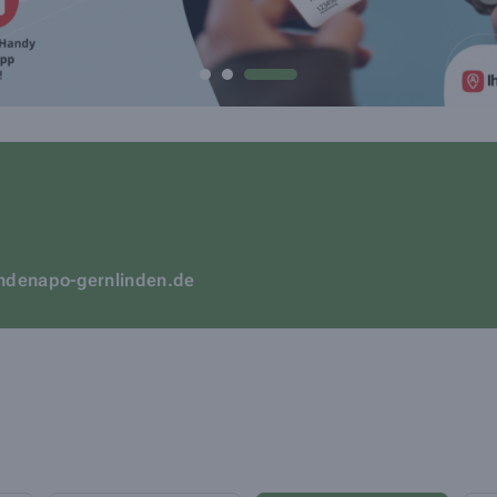
indenapo-gernlinden.de