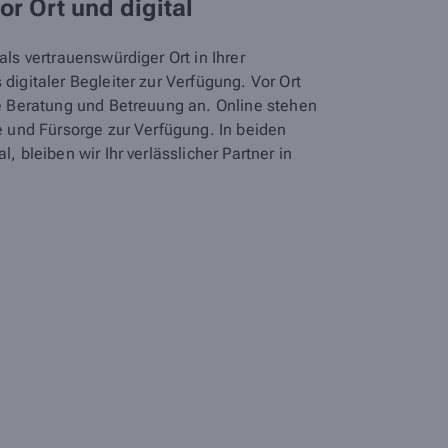
vor Ort und digital
ls vertrauenswürdiger Ort in Ihrer
digitaler Begleiter zur Verfügung. Vor Ort
he Beratung und Betreuung an. Online stehen
e und Fürsorge zur Verfügung. In beiden
, bleiben wir Ihr verlässlicher Partner in